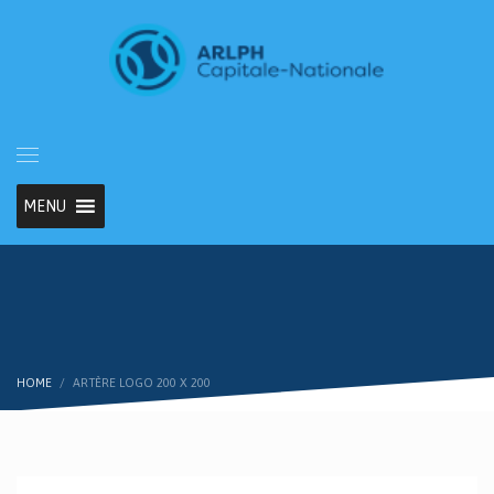
MENU
HOME
ARTÈRE LOGO 200 X 200