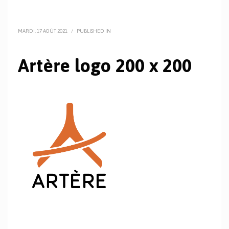
MARDI, 17 AOÛT 2021
/
PUBLISHED IN
Artère logo 200 x 200