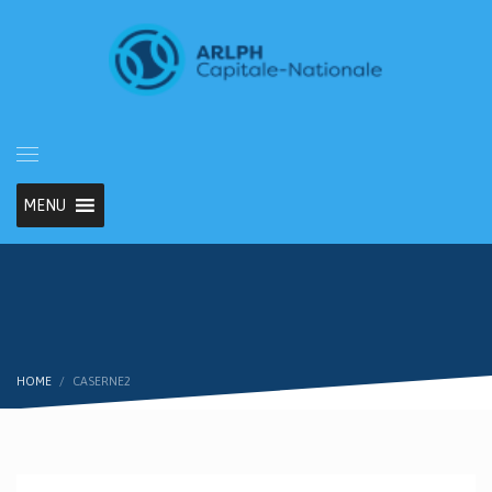
MENU
HOME
CASERNE2