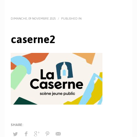
DIMANCHE, 09 NOVEMBRE 2025
/
PUBLISHED IN
caserne2