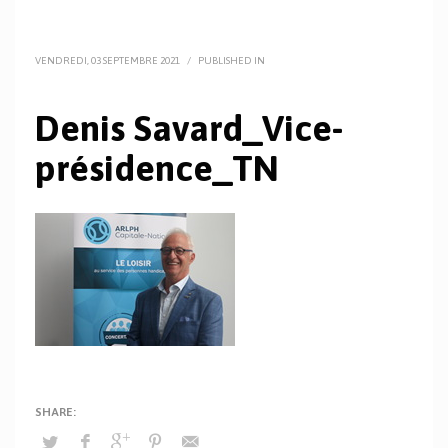
VENDREDI, 03 SEPTEMBRE 2021
/
PUBLISHED IN
Denis Savard_Vice-
présidence_TN