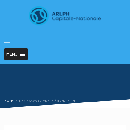
MENU
HOME
DENIS SAVARD_VICE-PRÉSIDENCE_TN