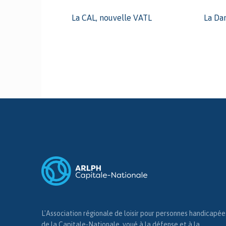
La CAL, nouvelle VATL
La Da
L'Association régionale de loisir pour personnes handicapée
de la Capitale-Nationale, voué à la défense et à la