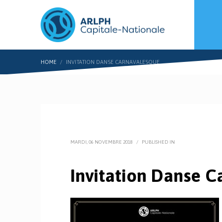
HOME
INVITATION DANSE CARNAVALESQUE
MARDI, 06 NOVEMBRE 2018
/
PUBLISHED IN
Invitation Danse 