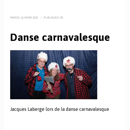
MARDI, 16 MARS 2021
/
PUBLISHED IN
Danse carnavalesque
Jacques Laberge lors de la danse carnavalesque