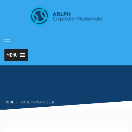
MENU
HOME
DANSE CARNAVALESQUE