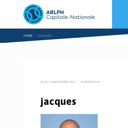
HOME
JACQUES
JEUDI, 30 NOVEMBRE 2017
/
PUBLISHED IN
jacques