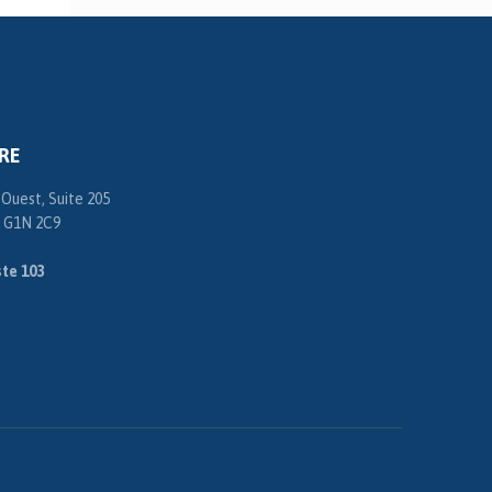
RE
 Ouest, Suite 205
 G1N 2C9
te 103