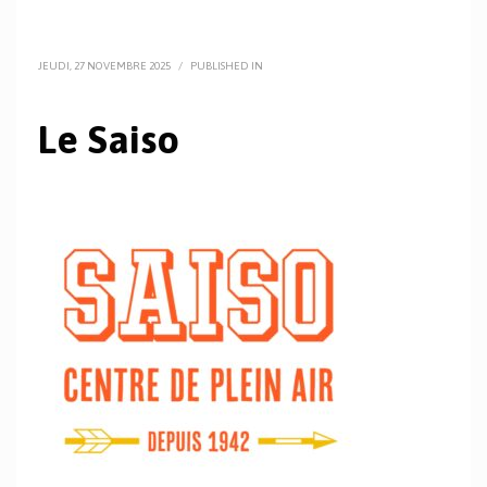
JEUDI, 27 NOVEMBRE 2025
/
PUBLISHED IN
Le Saiso