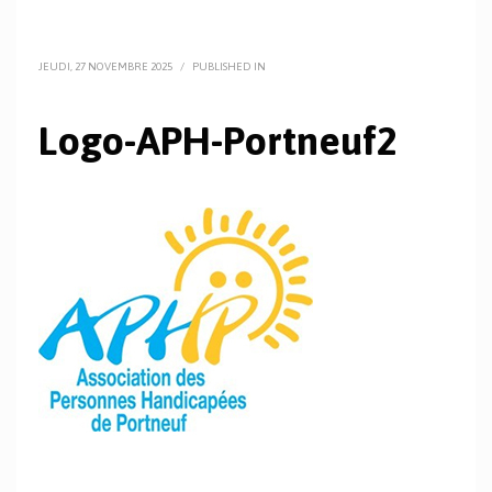
JEUDI, 27 NOVEMBRE 2025
/
PUBLISHED IN
Logo-APH-Portneuf2