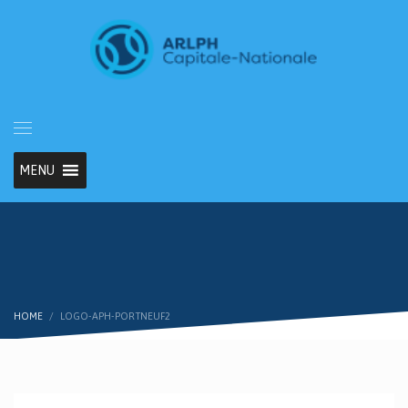
MENU
HOME
LOGO-APH-PORTNEUF2