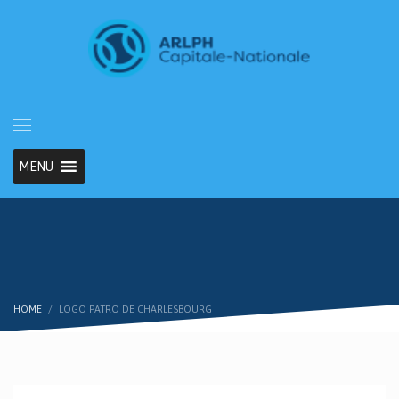
MENU
HOME
LOGO PATRO DE CHARLESBOURG