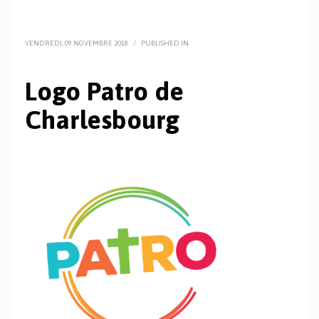
VENDREDI, 09 NOVEMBRE 2018
/
PUBLISHED IN
Logo Patro de
Charlesbourg