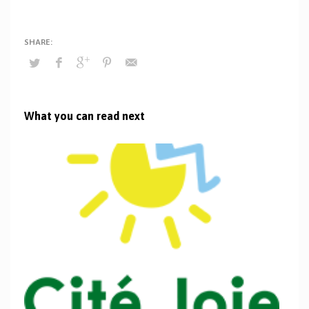
What you can read next