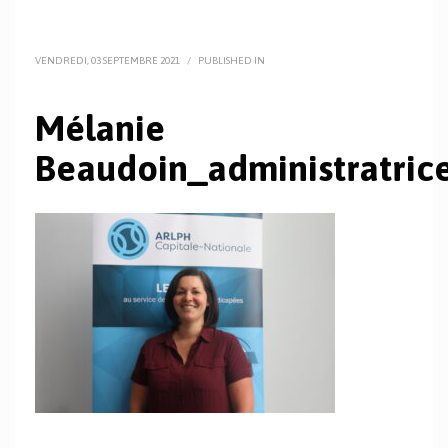
VENDREDI, 03 SEPTEMBRE 2021
/
PUBLISHED IN
Mélanie
Beaudoin_administratric