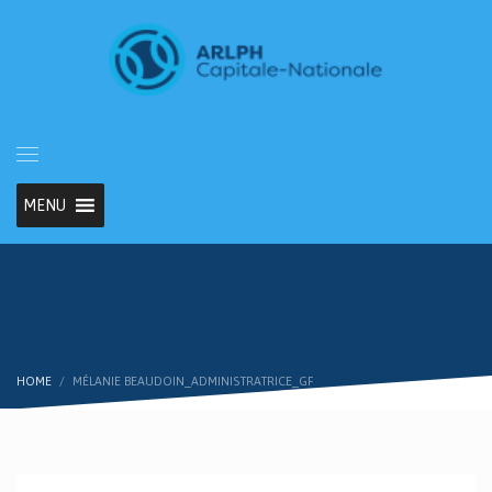
MENU
HOME
MÉLANIE BEAUDOIN_ADMINISTRATRICE_GF