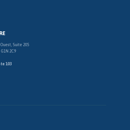
RE
 Ouest, Suite 205
 G1N 2C9
te 103