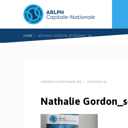
HOME
NATHALIE GORDON_SECRÉTAIRE_TN
VENDREDI, 03 SEPTEMBRE 2021
/
PUBLISHED IN
Nathalie Gordon_s