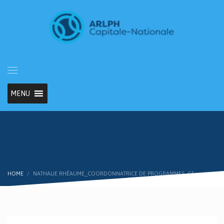
MENU
HOME
NATHALIE RHÉAUME_COORDONNATRICE DE PROGRAMMES_GF