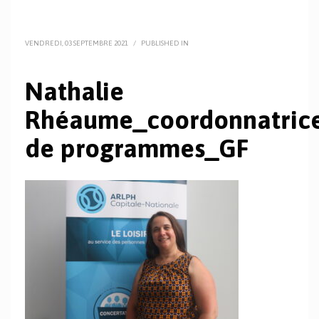
VENDREDI, 03 SEPTEMBRE 2021
/
PUBLISHED IN
Nathalie
Rhéaume_coordonnatric
de programmes_GF