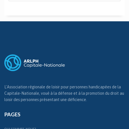
L'Association régionale de loisir pour personnes handicapées de la
Capitale-Nationale, voué à la défense et à la promotion du droit au
loisir des personnes présentant une déficience.
PAGES
QUI SOMMES-NOUS?