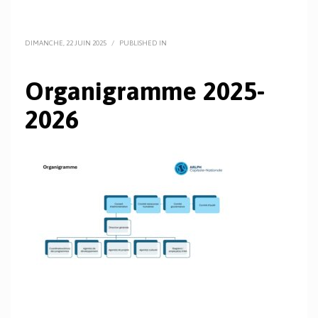
DIMANCHE, 22 JUIN 2025
/
PUBLISHED IN
Organigramme 2025-
2026