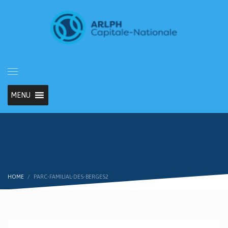
MENU
HOME
PARC-FAMILIAL-DES-BERGES2