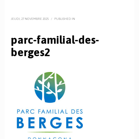
JEUDI, 27 NOVEMBRE 2025
/
PUBLISHED IN
parc-familial-des-
berges2