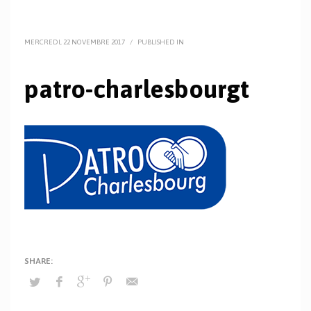
MERCREDI, 22 NOVEMBRE 2017
/
PUBLISHED IN
patro-charlesbourgt