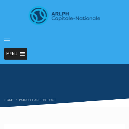
MENU
HOME
PATRO-CHARLESBOURGT