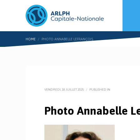
HOME
PHOTO ANNABELLE LEFRANÇOIS
VENDREDI, 18 JUILLET 2025
/
PUBLISHED IN
Photo Annabelle L