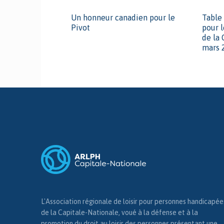
Un honneur canadien pour le
Table 
Pivot
pour 
de la 
mars 
L'Association régionale de loisir pour personnes handicapée
de la Capitale-Nationale, voué à la défense et à la
promotion du droit au loisir des personnes présentant une