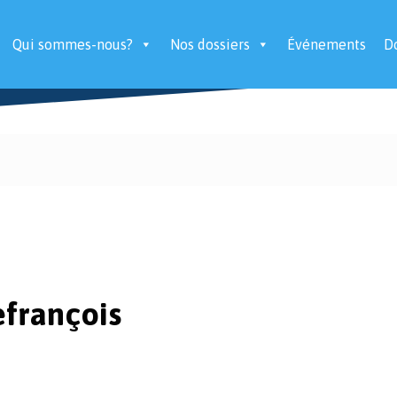
Qui sommes-nous?
Nos dossiers
Événements
D
efrançois