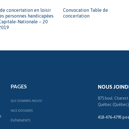
de concertation en loisir
Convocation Table de
les personnes handicapées
concertation
Capitale-Nationale – 20
2019
NOUS JOIND
PAGES
875 boul. Charest
QUI SOMMES-NOUS?
Québec (Québec)
NOS DOSSIERS
s
418-476-4795 pos
ÉVÉNEMENTS