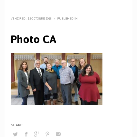
VENDREDI, 12 OCTOBRE 2018
/
PUBLISHED IN
Photo CA