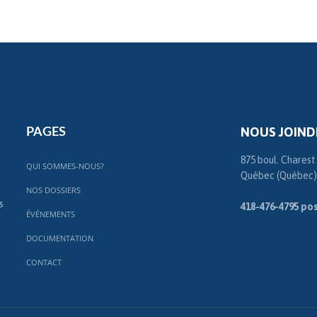
NOUS JOIND
PAGES
875 boul. Charest
QUI SOMMES-NOUS?
Québec (Québec)
NOS DOSSIERS
s
418-476-4795 pos
ÉVÉNEMENTS
DOCUMENTATION
CONTACT