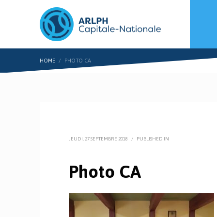
HOME
PHOTO CA
JEUDI, 27 SEPTEMBRE 2018
/
PUBLISHED IN
Photo CA