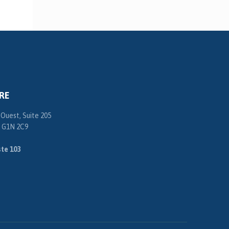
RE
 Ouest, Suite 205
 G1N 2C9
te 103