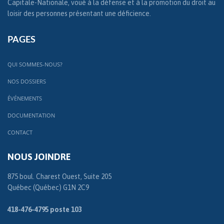
Capitale-Nationale, voué à la défense et à la promotion du droit au
loisir des personnes présentant une déficience.
PAGES
QUI SOMMES-NOUS?
NOS DOSSIERS
ÉVÉNEMENTS
DOCUMENTATION
CONTACT
NOUS JOINDRE
875 boul. Charest Ouest, Suite 205
Québec (Québec) G1N 2C9
418-476-4795 poste 103