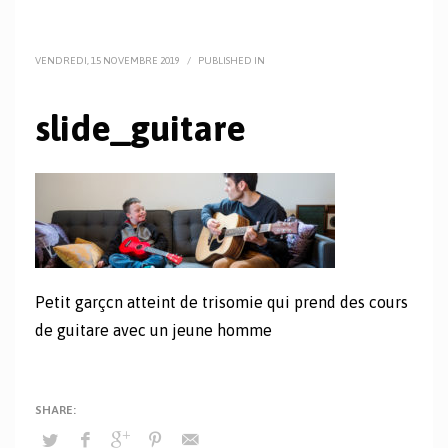
VENDREDI, 15 NOVEMBRE 2019
/
PUBLISHED IN
slide_guitare
Petit garçcn atteint de trisomie qui prend des cours
de guitare avec un jeune homme