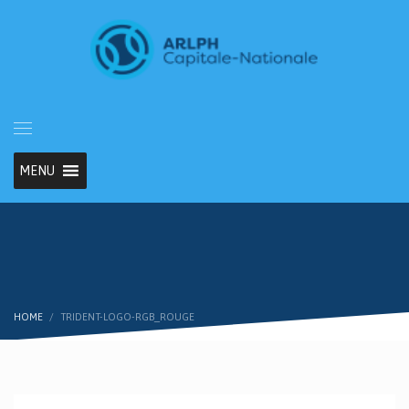
MENU
HOME
TRIDENT-LOGO-RGB_ROUGE