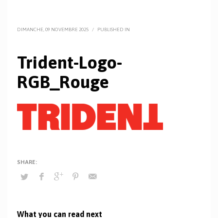
DIMANCHE, 09 NOVEMBRE 2025
/
PUBLISHED IN
Trident-Logo-
RGB_Rouge
What you can read next