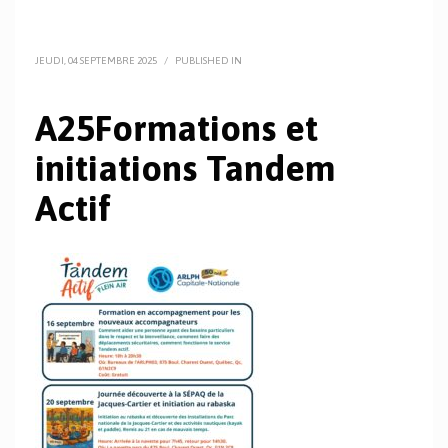
JEUDI, 04 SEPTEMBRE 2025
/
PUBLISHED IN
A25Formations et
initiations Tandem
Actif