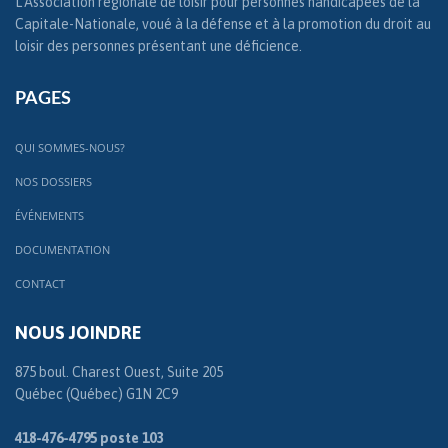
L'Association régionale de loisir pour personnes handicapées de la
Capitale-Nationale, voué à la défense et à la promotion du droit au
loisir des personnes présentant une déficience.
PAGES
QUI SOMMES-NOUS?
NOS DOSSIERS
ÉVÉNEMENTS
DOCUMENTATION
CONTACT
NOUS JOINDRE
875 boul. Charest Ouest, Suite 205
Québec (Québec) G1N 2C9
418-476-4795 poste 103