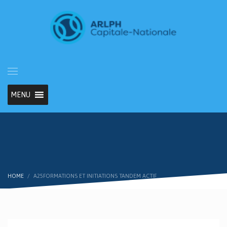
MENU
HOME
A25FORMATIONS ET INITIATIONS TANDEM ACTIF