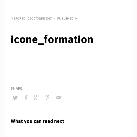
MERCREDI, 25 OCTOBRE 2017
/
PUBLISHED IN
icone_formation
What you can read next