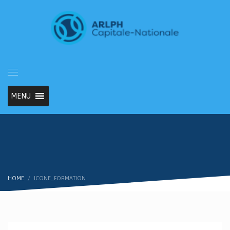
MENU
HOME
ICONE_FORMATION