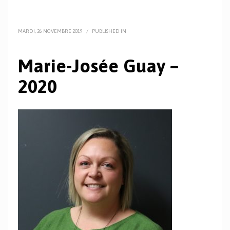
MARDI, 26 NOVEMBRE 2019
/
PUBLISHED IN
Marie-Josée Guay –
2020