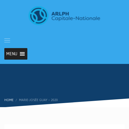
MENU
HOME
MARIE-JOSÉE GUAY – 2020