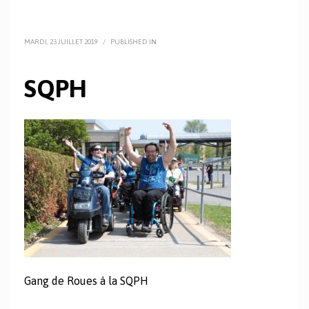
MARDI, 23 JUILLET 2019
/
PUBLISHED IN
SQPH
Gang de Roues à la SQPH