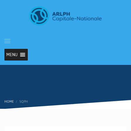
MENU
HOME
SQPH